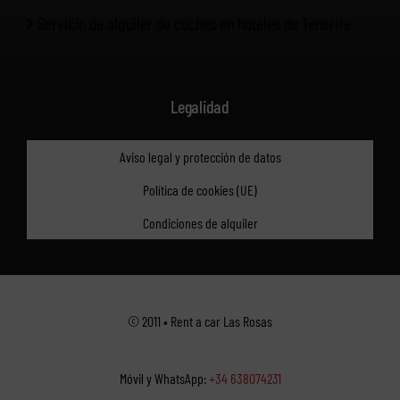
Servicio de alquiler de coches en hoteles de Tenerife
Legalidad
Aviso legal y protección de datos
Política de cookies (UE)
Condiciones de alquiler
© 2011 • Rent a car Las Rosas
Móvil y WhatsApp:
+34 638074231