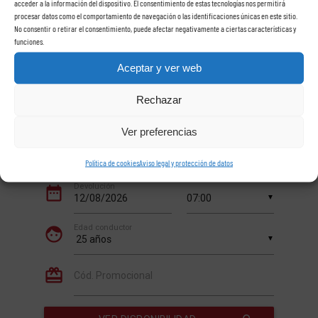
en Tenerife
acceder a la información del dispositivo. El consentimiento de estas tecnologías nos permitirá
procesar datos como el comportamiento de navegación o las identificaciones únicas en este sitio.
No consentir o retirar el consentimiento, puede afectar negativamente a ciertas características y
funciones.
Aceptar y ver web
Rechazar
Ver preferencias
Política de cookies
Aviso legal y protección de datos