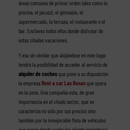
áreas comunes de primer orden tales como la
piscina, el jacuzzi, el gimnasio, el
supermercado, la terraza, el restaurante o el
bar. Enclaves todos ellos donde disfrutar de
estas citadas vacaciones.
Y eso sin olvidar que alojándose en este lugar
tendrá la posibilidad de acceder al servicio de
alquiler de coches
que pone a su disposición
la empresa
Rent a car Las Rosas
que opera
en la zona. Una compañía esta, de gran
importancia en el citado sector, que se
caracteriza no sólo por sus precios sino
también por la inmejorable flota de vehículos
que posee donde cualquier cliente encontrará