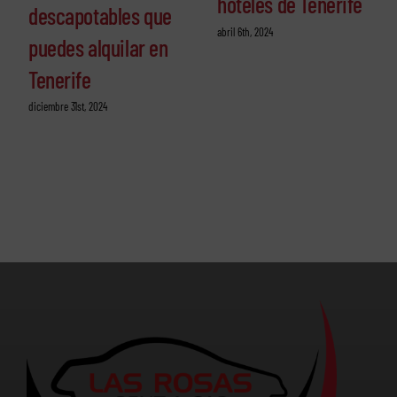
hoteles de Tenerife
descapotables que
abril 6th, 2024
puedes alquilar en
Tenerife
diciembre 31st, 2024