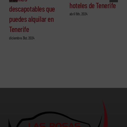
hoteles de Tenerife
descapotables que
abril 6th, 2024
puedes alquilar en
Tenerife
diciembre 31st, 2024