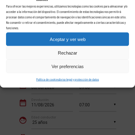
Rent a car Las Rosas
Para ofrecer las mejores experiencias, utilizamos tecnologías como las cookies para almacenar y/o
acceder a la información del dispositivo. El consentimiento de estas tecnologías nos permitirá
procesar datos como el comportamiento de navegación o las identificaciones únicas en este sitio.
en Tenerife
No consentir o retirar el consentimiento, puede afectar negativamente a ciertas características y
funciones.
Aceptar y ver web
Rechazar
Ver preferencias
Política de cookies
Aviso legal y protección de datos