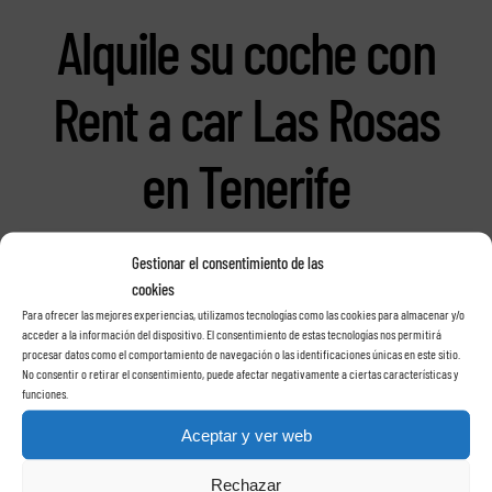
Alquile su coche con
Rent a car Las Rosas
en Tenerife
Gestionar el consentimiento de las
cookies
Para ofrecer las mejores experiencias, utilizamos tecnologías como las cookies para almacenar y/o
acceder a la información del dispositivo. El consentimiento de estas tecnologías nos permitirá
procesar datos como el comportamiento de navegación o las identificaciones únicas en este sitio.
No consentir o retirar el consentimiento, puede afectar negativamente a ciertas características y
funciones.
Aceptar y ver web
Rechazar