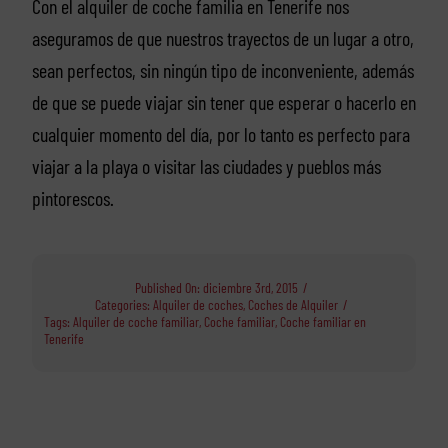
Con el alquiler de coche familia en Tenerife nos
aseguramos de que nuestros trayectos de un lugar a otro,
sean perfectos, sin ningún tipo de inconveniente, además
de que se puede viajar sin tener que esperar o hacerlo en
cualquier momento del día, por lo tanto es perfecto para
viajar a la playa o visitar las ciudades y pueblos más
pintorescos.
Published On: diciembre 3rd, 2015
/
Categories:
Alquiler de coches
,
Coches de Alquiler
/
Tags:
Alquiler de coche familiar
,
Coche familiar
,
Coche familiar en
Tenerife