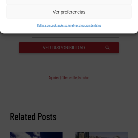
Ver preferencias
Política de cookies
Aviso legal y protección de datos
Agentes | Clientes Registrados
Related Posts