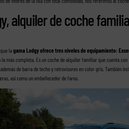
tios de interés de la isla con total comodidad, nos referimos al coch
y, alquiler de coche familia
que la
gama Lodgy ofrece tres niveles de equipamiento: Essen
a la más completa. Es un coche de alquiler familiar que cuenta con
 además de barra de techo y retrovisores en color gris. También in
seras, así como un embellecedor de faros.