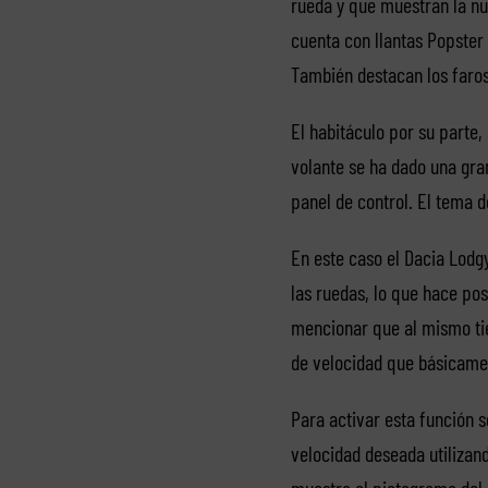
rueda y que muestran la nu
cuenta con llantas Popster 
También destacan los faros
El habitáculo por su parte
volante se ha dado una gran
panel de control. El tema 
En este caso el Dacia Lodg
las ruedas, lo que hace pos
mencionar que al mismo tie
de velocidad que básicame
Para activar esta función s
velocidad deseada utilizand
muestra el pictograma del 