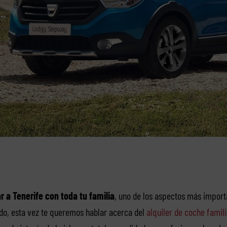
ar a Tenerife con toda tu familia
, uno de los aspectos más import
ido, esta vez te queremos hablar acerca del
alquiler de coche famili