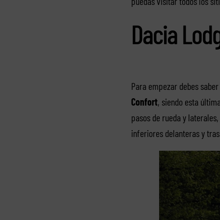
puedas visitar todos los si
Dacia Lodg
Para empezar debes saber 
Confort
, siendo esta últim
pasos de rueda y laterales,
inferiores delanteras y tra