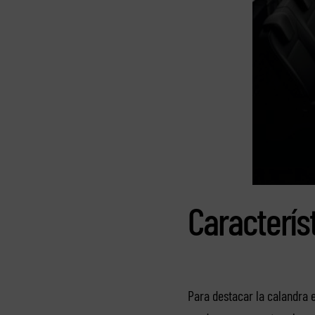
Caracterís
Para destacar la calandra e