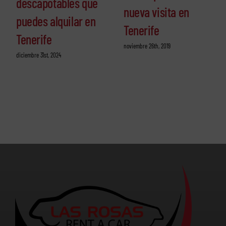
descapotables que
nueva visita en
puedes alquilar en
Tenerife
Tenerife
noviembre 26th, 2019
diciembre 31st, 2024