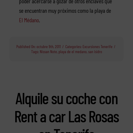
poder acercarse a gozar de otros enclaves que
se encuentran muy próximos como la playa de
El Médano
.
Published On: octubre 9th, 2011
/
Categories:
Excursiones Tenerife
/
Tags:
Nissan Note
,
playa de el medano
,
san isidro
Alquile su coche con
Rent a car Las Rosas