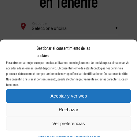
en Tenerife
Gestionar el consentimiento de las
cookies
Para ofrecer las mejores experiencias, utilizamos tecnologías como las cookies para almacenar y/o
acceder a la información del dispositivo. El consentimiento de estas tecnologías nos permitirá
procesar datos como el comportamiento de navegación o las identificaciones únicas en este sitio.
No consentir o retirar el consentimiento, puede afectar negativamente a ciertas características y
funciones.
Aceptar y ver web
Rechazar
Ver preferencias
Política de cookies
Aviso legal y protección de datos