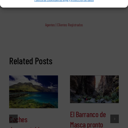
Agentes | Clientes Registrados
Related Posts
El Barranco de
Coches
Masca pronto