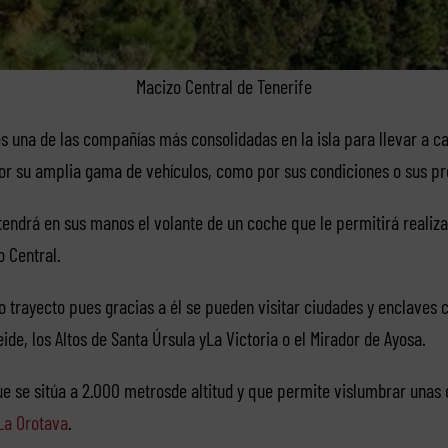
Macizo Central de Tenerife
s una de las compañías más consolidadas en la isla para llevar a c
 por su amplia gama de vehículos, como por sus condiciones o sus pr
tendrá en sus manos el volante de un coche que le permitirá realiza
o Central.
 trayecto pues gracias a él se pueden visitar ciudades y enclaves 
ide, los Altos de Santa Úrsula yLa Victoria o el Mirador de Ayosa.
e se sitúa a 2.000 metrosde altitud y que permite vislumbrar unas 
La Orotava
.