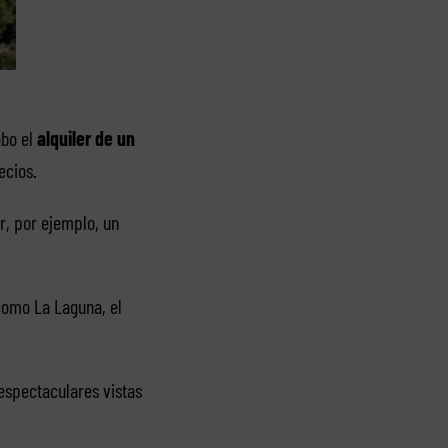
abo el
alquiler de un
ecios.
r, por ejemplo, un
como La Laguna, el
espectaculares vistas