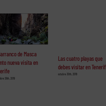
Barranco de Masca
Las cuatro playas que
nto nueva visita en
debes visitar en Teneri
erife
octubre 30th, 2019
bre 26th, 2019