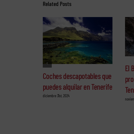
Related Posts
El 
Coches descapotables que
pro
puedes alquilar en Tenerife
Ten
diciembre 31st, 2024
noviem