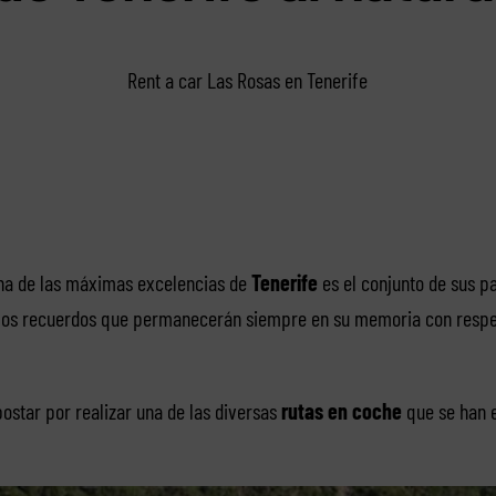
Rent a car Las Rosas en Tenerife
una de las máximas excelencias de
Tenerife
es el conjunto de sus pa
 los recuerdos que permanecerán siempre en su memoria con respe
ostar por realizar una de las diversas
rutas en coche
que se han e