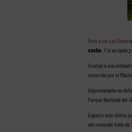
Rent a car Las Rosas
e
coche
. Y lo es tanto
Gracias a esa entidad 
recorrido por el Maciz
Impresionante es dicho
Parque Nacional del Te
Espacio este último qu
del conocido Valle de