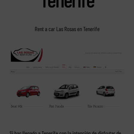
Rent a car Las Rosas en Tenerife
Si has llegado a Tenerife con la intención de disfrutar de