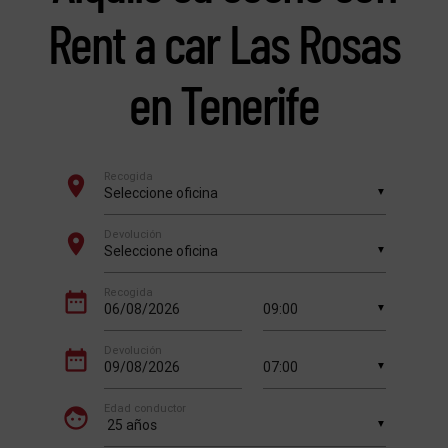
Rent a car Las Rosas
en Tenerife