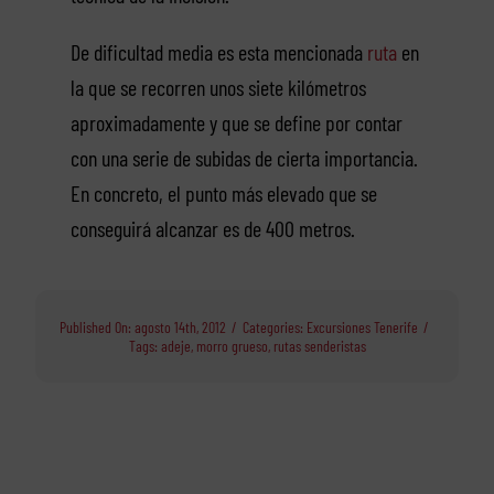
De dificultad media es esta mencionada
ruta
en
la que se recorren unos siete kilómetros
aproximadamente y que se define por contar
con una serie de subidas de cierta importancia.
En concreto, el punto más elevado que se
conseguirá alcanzar es de 400 metros.
Published On: agosto 14th, 2012
/
Categories:
Excursiones Tenerife
/
Tags:
adeje
,
morro grueso
,
rutas senderistas