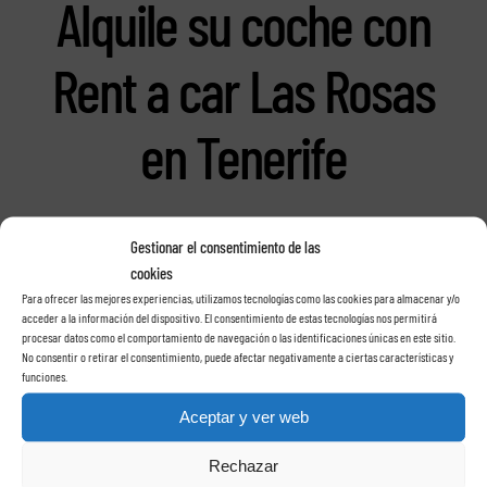
Alquile su coche con
Rent a car Las Rosas
en Tenerife
Gestionar el consentimiento de las
cookies
Para ofrecer las mejores experiencias, utilizamos tecnologías como las cookies para almacenar y/o
acceder a la información del dispositivo. El consentimiento de estas tecnologías nos permitirá
procesar datos como el comportamiento de navegación o las identificaciones únicas en este sitio.
No consentir o retirar el consentimiento, puede afectar negativamente a ciertas características y
funciones.
Aceptar y ver web
Rechazar