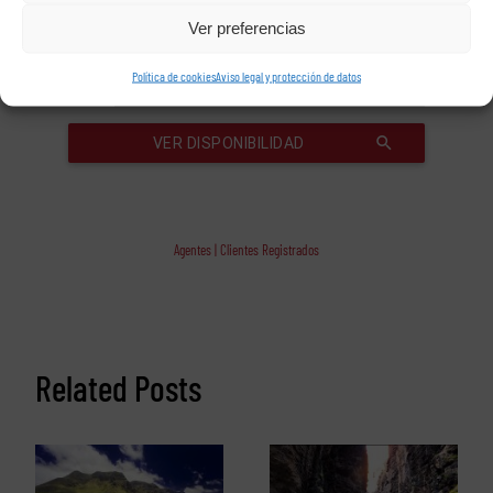
Ver preferencias
Política de cookies
Aviso legal y protección de datos
Agentes | Clientes Registrados
Related Posts