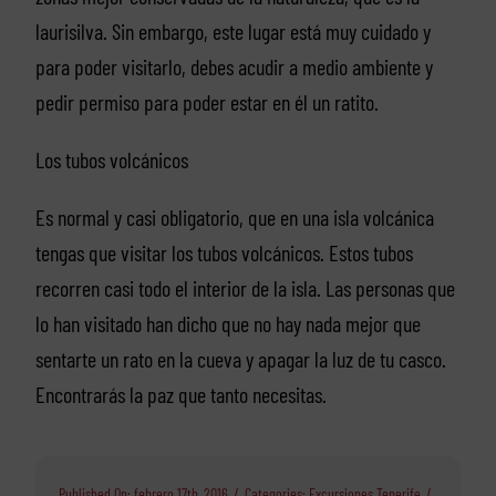
laurisilva. Sin embargo, este lugar está muy cuidado y
para poder visitarlo, debes acudir a medio ambiente y
pedir permiso para poder estar en él un ratito.
Los tubos volcánicos
Es normal y casi obligatorio, que en una isla volcánica
tengas que visitar los tubos volcánicos. Estos tubos
recorren casi todo el interior de la isla. Las personas que
lo han visitado han dicho que no hay nada mejor que
sentarte un rato en la cueva y apagar la luz de tu casco.
Encontrarás la paz que tanto necesitas.
Published On: febrero 17th, 2016
/
Categories:
Excursiones Tenerife
/