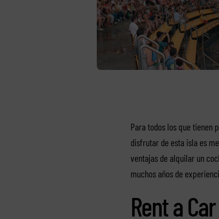
Para todos los que tienen
disfrutar de esta isla es m
ventajas de alquilar un co
muchos años de experienci
Rent a Car