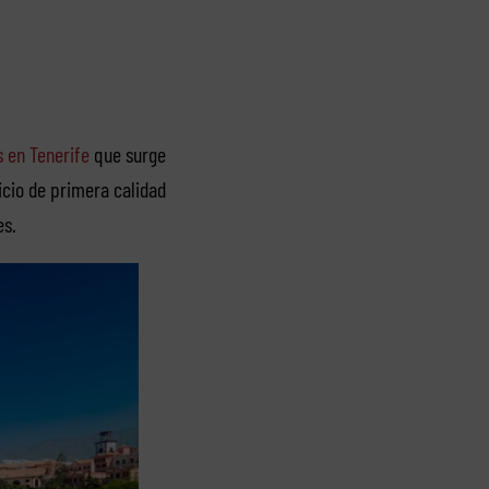
s en Tenerife
que surge
icio de primera calidad
es.