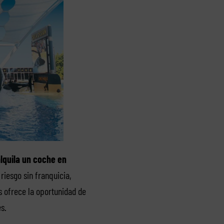
lquila un coche en
iesgo sin franquicia,
s ofrece la oportunidad de
s.