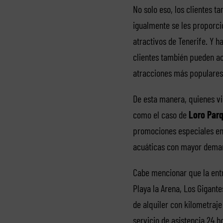
No solo eso, los clientes t
igualmente se les proporci
atractivos de Tenerife. Y h
clientes también pueden a
atracciones más populares d
De esta manera, quienes vi
como el caso de
Loro Parq
promociones especiales en 
acuáticas con mayor deman
Cabe mencionar que la entr
Playa la Arena, Los Gigantes
de alquiler con kilometraje
servicio de asistencia 24 h