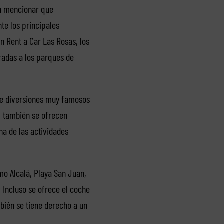
in mencionar que
te los principales
en Rent a Car Las Rosas, los
radas a los parques de
 de diversiones muy famosos
o, también se ofrecen
a de las actividades
mo Alcalá, Playa San Juan,
. Incluso se ofrece el coche
mbién se tiene derecho a un