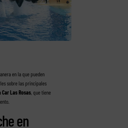
manera en la que pueden
les sobre las principales
a Car Las Rosas
, que tiene
ento.
che en