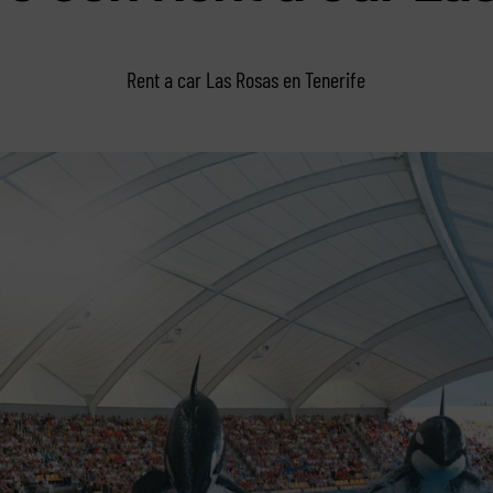
Rent a car Las Rosas en Tenerife