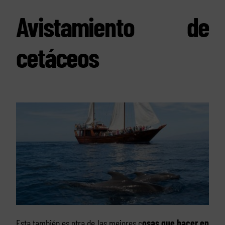
Avistamiento de
cetáceos
Esta también es otra de las mejores c
osas que hacer en