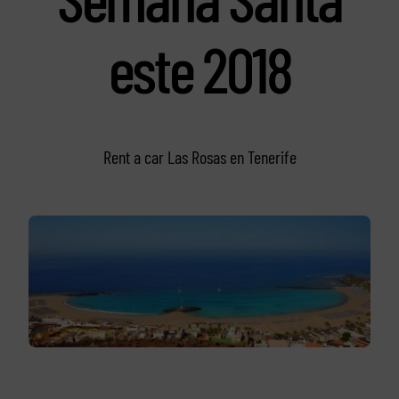
este 2018
Rent a car Las Rosas en Tenerife