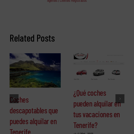
Agentes | Clientes Registrados
Related Posts
¿Qué coches
Coches
pueden alquilar en
descapotables que
tus vacaciones en
puedes alquilar en
Tenerife?
Tenerife