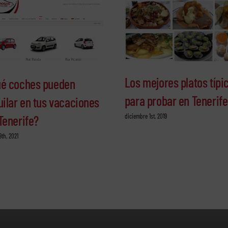
Los mejores platos típi
é coches pueden
para probar en Tenerife
uilar en tus vacaciones
diciembre 1st, 2019
Tenerife?
9th, 2021