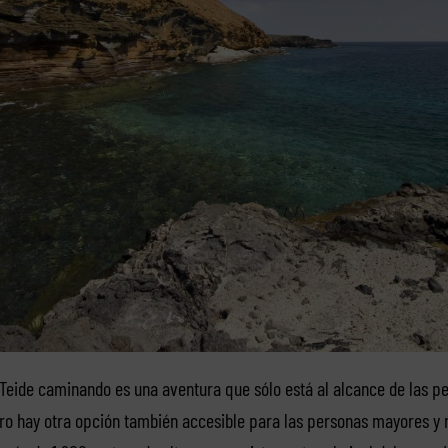
n Teide caminando es una aventura que sólo está al alcance de las 
ero hay otra opción también accesible para las personas mayores y n