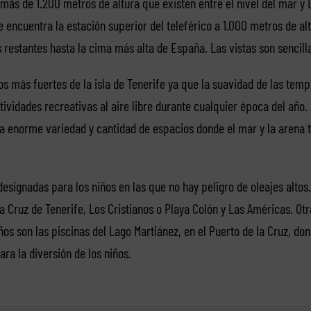
más de 1.200 metros de altura que existen entre el nivel del mar y
encuentra la estación superior del teleférico a 1.000 metros de altu
 restantes hasta la cima más alta de España. Las vistas son sencil
os más fuertes de la isla de Tenerife ya que la suavidad de las tem
tividades recreativas al aire libre durante cualquier época del año.
na enorme variedad y cantidad de espacios donde el mar y la arena t
esignadas para los niños en las que no hay peligro de oleajes altos
a Cruz de Tenerife, Los Cristianos o Playa Colón y Las Américas. Ot
s son las piscinas del Lago Martiánez, en el Puerto de la Cruz, do
ra la diversión de los niños.