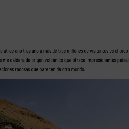
e atrae año tras año a más de tres millones de visitantes es el pic
rme caldera de origen volcánico que ofrece impresionantes paisajes
ciones rocosas que parecen de otro mundo.