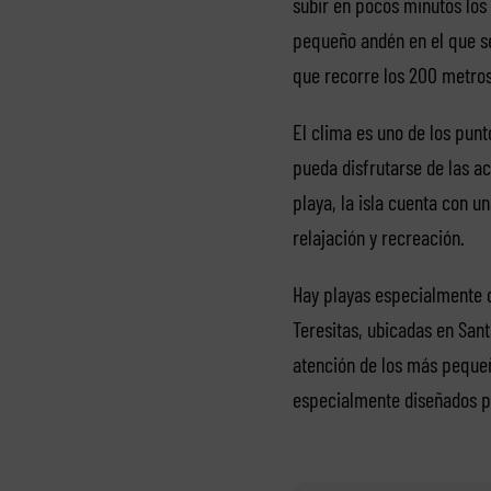
subir en pocos minutos los 
pequeño andén en el que se 
que recorre los 200 metros
El clima es uno de los punt
pueda disfrutarse de las ac
playa, la isla cuenta con u
relajación y recreación.
Hay playas especialmente d
Teresitas, ubicadas en Sant
atención de los más pequeño
especialmente diseñados pa