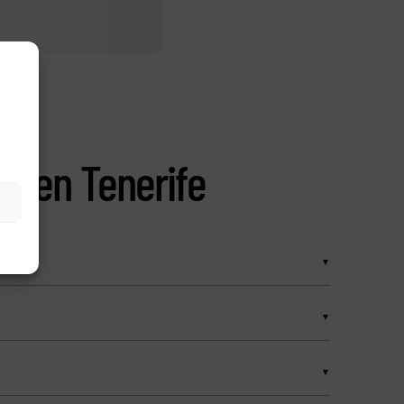
as en Tenerife