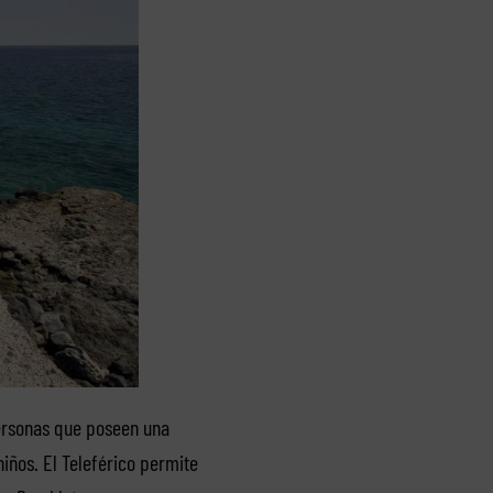
personas que poseen una
iños. El Teleférico permite