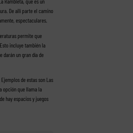
 La Rambleta, que es un
ra. De allí parte el camino
lamente, espectaculares.
peraturas permite que
 Esto incluye también la
e darán un gran día de
. Ejemplos de estas son Las
ra opción que llama la
nde hay espacios y juegos