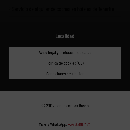
Servicio de alquiler de coches en hoteles de Tenerife
Legalidad
Aviso legal y protección de datos
Política de cookies (UE)
Condiciones de alquiler
© 2011 • Rent a car Las Rosas
Móvil y WhatsApp:
+34 638074231