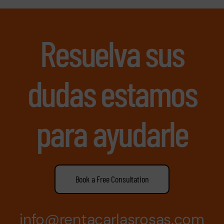
Resuelva sus
dudas estamos
para ayudarle
Book a Free Consultation
info@rentacarlasrosas.com