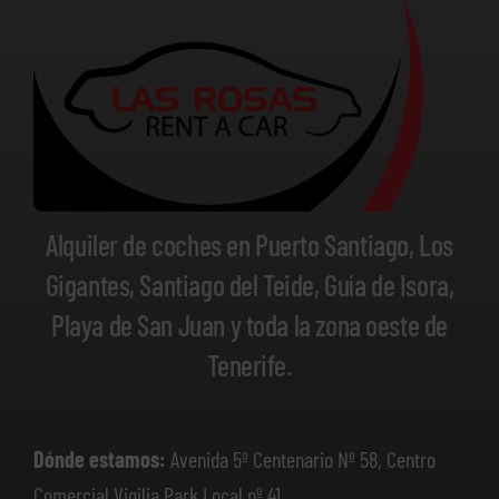
Alquiler de coches en Puerto Santiago, Los
Gigantes, Santiago del Teide, Guía de Isora,
Playa de San Juan y toda la zona oeste de
Tenerife.
Dónde estamos:
Avenida 5º Centenario Nº 58, Centro
Comercial Vigilia Park Local nº 41