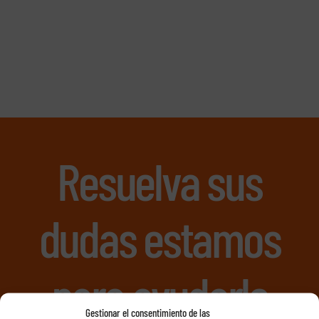
Resuelva sus
dudas estamos
para ayudarle
Gestionar el consentimiento de las