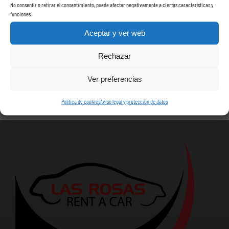
No consentir o retirar el consentimiento, puede afectar negativamente a ciertas características y
Llamenos +34638074231
funciones.
Aceptar y ver web
Rechazar
Ver preferencias
Política de cookies
Aviso legal y protección de datos