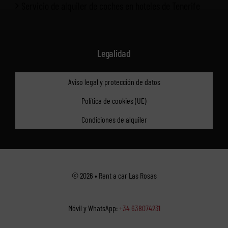
Servicio de alquiler de coches en hoteles de Tenerife
Legalidad
Aviso legal y protección de datos
Política de cookies (UE)
Condiciones de alquiler
© 2026 • Rent a car Las Rosas
Móvil y WhatsApp:
+34 638074231