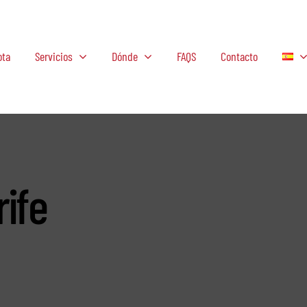
ota
Servicios
Dónde
FAQS
Contacto
ife