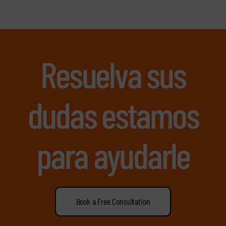
Resuelva sus
dudas estamos
para ayudarle
Book a Free Consultation