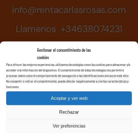
info@rentacarlasrosas.com
Llamenos +34638074231
Gestionar el consentimiento de las
cookies
Para ofrecer las mejores experiencias, utilizamos tecnologías como las cookies para almacenar y/o
acceder a la información del dispositivo. El consentimiento de estas tecnologías nos permitirá
procesar datos como el comportamiento de navegación o las identificaciones únicas en este sitio.
No consentir o retirar el consentimiento, puede afectar negativamente a ciertas características y
funciones.
Aceptar y ver web
Rechazar
Ver preferencias