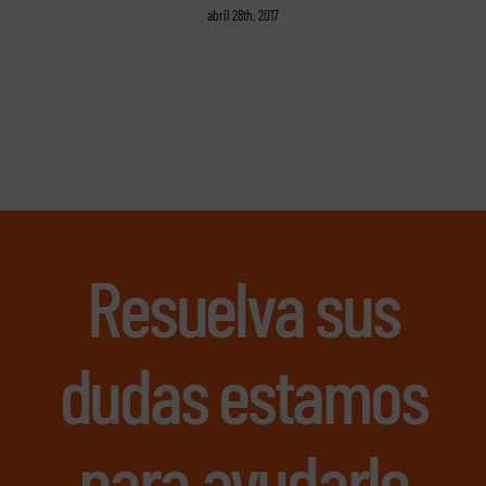
abril 28th, 2017
Resuelva sus
dudas estamos
para ayudarle