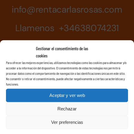
info@rentacarlasrosas.com
Llamenos +34638074231
Gestionar el consentimiento de las
cookies
Para ofrecer las mejores experiencias, utilizamos tecnologías como las cookies para almacenar y/o
acceder a la información del dispositivo. El consentimiento de estas tecnologías nos permitirá
procesar datos como el comportamiento de navegación o las identificaciones únicas en este sitio.
No consentir o retirar el consentimiento, puede afectar negativamente a ciertas características y
funciones.
Aceptar y ver web
Rechazar
Ver preferencias