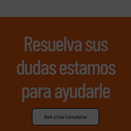
Resuelva sus
dudas estamos
para ayudarle
Book a Free Consultation