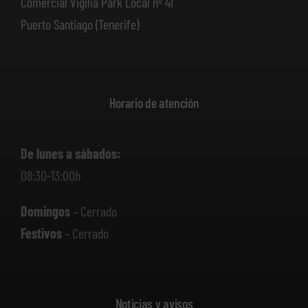
Comercial Vigilia Park Local nº 41
Puerto Santiago (Tenerife)
Horario de atención
De lunes a sábados:
08:30-13:00h
Domingos
– Cerrado
Festivos
– Cerrado
Noticias y avisos