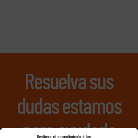
Resuelva sus
dudas estamos
para ayudarle
Gestionar el consentimiento de las