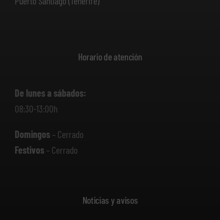
Puerto Santiago (Tenerife)
Horario de atención
De lunes a sábados:
08:30-13:00h
Domingos
– Cerrado
Festivos
– Cerrado
Noticias y avisos