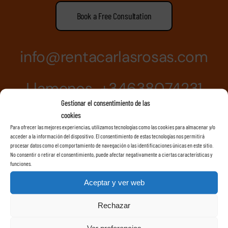
Book a Free Consultation
info@rentacarlasrosas.com
Llamenos +34638074231
Gestionar el consentimiento de las
cookies
Para ofrecer las mejores experiencias, utilizamos tecnologías como las cookies para almacenar y/o
acceder a la información del dispositivo. El consentimiento de estas tecnologías nos permitirá
procesar datos como el comportamiento de navegación o las identificaciones únicas en este sitio.
No consentir o retirar el consentimiento, puede afectar negativamente a ciertas características y
funciones.
Aceptar y ver web
Rechazar