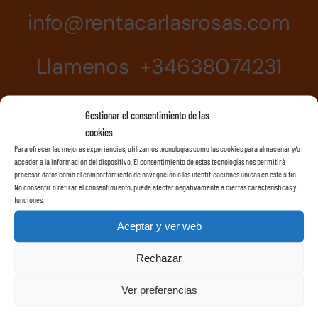
info@rentacarlasrosas.com
Llamenos +34638074231
Gestionar el consentimiento de las
cookies
Para ofrecer las mejores experiencias, utilizamos tecnologías como las cookies para almacenar y/o
acceder a la información del dispositivo. El consentimiento de estas tecnologías nos permitirá
procesar datos como el comportamiento de navegación o las identificaciones únicas en este sitio.
No consentir o retirar el consentimiento, puede afectar negativamente a ciertas características y
funciones.
Aceptar y ver web
Rechazar
Ver preferencias