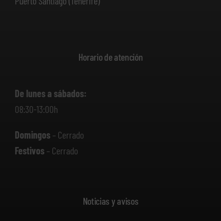
Puerto Santiago (Tenerife)
Horario de atención
De lunes a sábados:
08:30-13:00h
Domingos
– Cerrado
Festivos
– Cerrado
Noticias y avisos