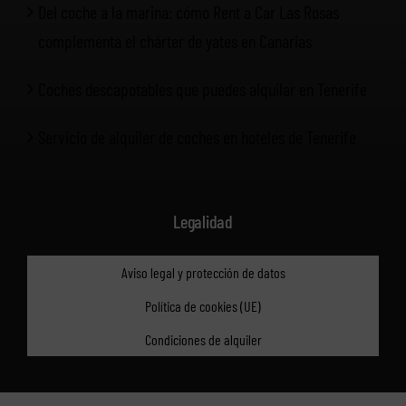
Del coche a la marina: cómo Rent a Car Las Rosas
complementa el chárter de yates en Canarias
Coches descapotables que puedes alquilar en Tenerife
Servicio de alquiler de coches en hoteles de Tenerife
Legalidad
Aviso legal y protección de datos
Política de cookies (UE)
Condiciones de alquiler