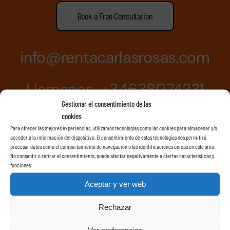
Book a Free Consultation
info@rentacarlasrosas.com
Llamenos +34638074231
Gestionar el consentimiento de las
cookies
Para ofrecer las mejores experiencias, utilizamos tecnologías como las cookies para almacenar y/o
acceder a la información del dispositivo. El consentimiento de estas tecnologías nos permitirá
procesar datos como el comportamiento de navegación o las identificaciones únicas en este sitio.
No consentir o retirar el consentimiento, puede afectar negativamente a ciertas características y
funciones.
Aceptar y ver web
Rechazar