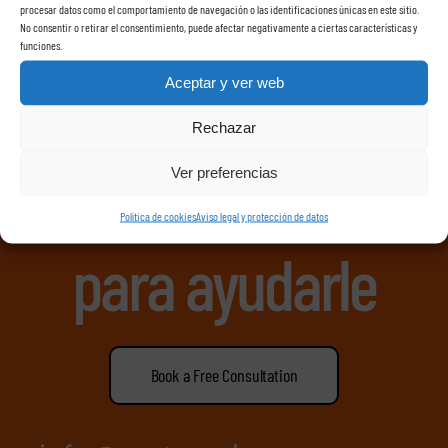
procesar datos como el comportamiento de navegación o las identificaciones únicas en este sitio.
No consentir o retirar el consentimiento, puede afectar negativamente a ciertas características y
funciones.
Aceptar y ver web
Resuelva sus
Rechazar
dudas estamos
Ver preferencias
Política de cookies
Aviso legal y protección de datos
para ayudarle
Book a Free Consultation