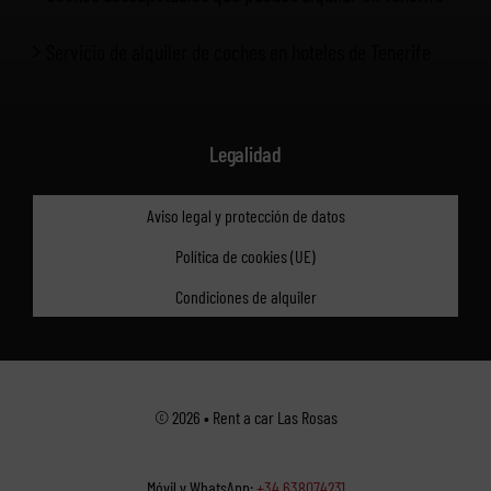
Servicio de alquiler de coches en hoteles de Tenerife
Legalidad
Aviso legal y protección de datos
Política de cookies (UE)
Condiciones de alquiler
© 2026 • Rent a car Las Rosas
Móvil y WhatsApp:
+34 638074231