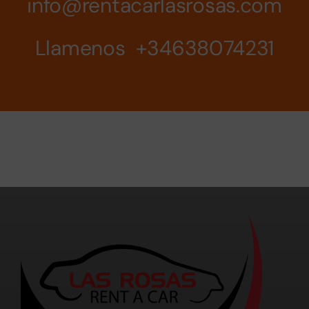
info@rentacarlasrosas.com
Llamenos +34638074231