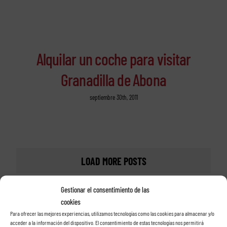
Alquilar un coche para visitar
Granadilla de Abona
septiembre 30th, 2011
LOAD MORE POSTS
Gestionar el consentimiento de las
cookies
Para ofrecer las mejores experiencias, utilizamos tecnologías como las cookies para almacenar y/o
acceder a la información del dispositivo. El consentimiento de estas tecnologías nos permitirá