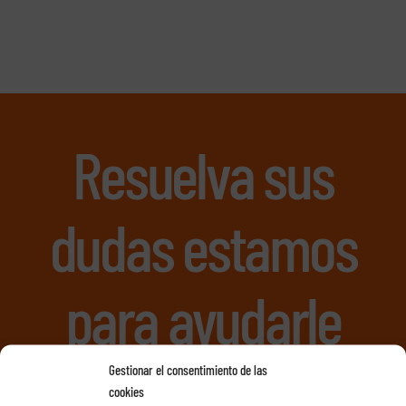
Resuelva sus
dudas estamos
para ayudarle
Gestionar el consentimiento de las
cookies
Book a Free Consultation