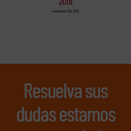
2016
noviembre 17th, 2015
Resuelva sus
dudas estamos