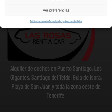
Ver preferencias
Política de cookies
Aviso legal y protección de datos
Alquiler de coches en Puerto Santiago, Los
Gigantes, Santiago del Teide, Guía de Isora,
Playa de San Juan y toda la zona oeste de
Tenerife.