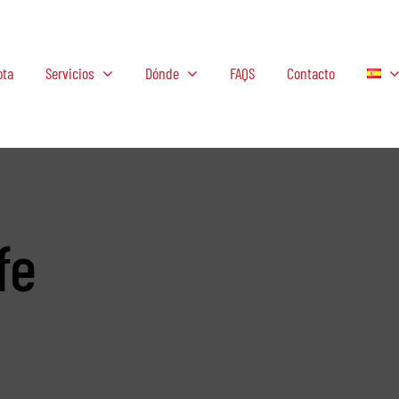
ota
Servicios
Dónde
FAQS
Contacto
fe