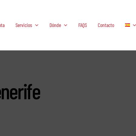
ota
Servicios
Dónde
FAQS
Contacto
enerife