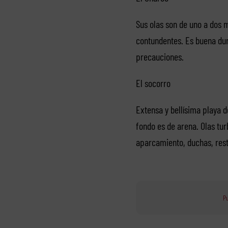
Sus olas son de uno a dos m
contundentes. Es buena dura
precauciones.
El socorro
Extensa y bellísima playa 
fondo es de arena. Olas tur
aparcamiento, duchas, rest
Pu