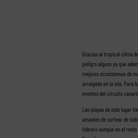
Gracias al tropical clima de
peligro alguno ya que adem
mejores ecosistemas de mar 
arraigado en la isla. Para 
eventos del circuito canari
Las playas de este lugar ti
amantes de surfear de todo
febrero aunque en el resto