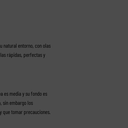
u natural entorno, con olas
las rápidas, perfectas y
ea es media y su fondo es
o, sin embargo los
hay que tomar precauciones.