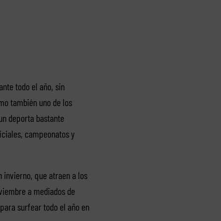
ante todo el año, sin
omo también uno de los
 un deporta bastante
ficiales, campeonatos y
 invierno, que atraen a los
noviembre a mediados de
para surfear todo el año en