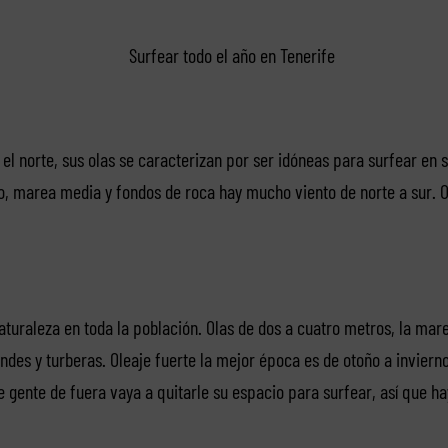
el norte, sus olas se caracterizan por ser idóneas para surfear en s
to, marea media y fondos de roca hay mucho viento de norte a sur. O
aturaleza en toda la población. Olas de dos a cuatro metros, la mar
andes y turberas. Oleaje fuerte la mejor época es de otoño a inviern
e gente de fuera vaya a quitarle su espacio para surfear, así que 