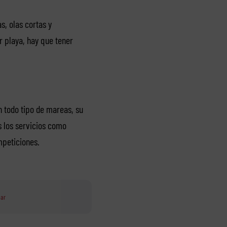
s, olas cortas y
r playa, hay que tener
n todo tipo de mareas, su
s los servicios como
mpeticiones.
ear