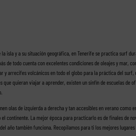
 la isla y a su situación geográfica, en Tenerife se practica surf dur
ás de todo cuenta con excelentes condiciones de oleajes y mar, c
y arrecifes volcánicos en todo el globo para la práctica del surf,
los que quieran viajar a aprender, existen un sinfín de escuelas de o
o.
enen olas de izquierda a derecha y tan accesibles en verano como en
 el continente. La mejor época para practicarlo es de finales de 
 del año también funciona. Recopilamos para ti los mejores lugares 