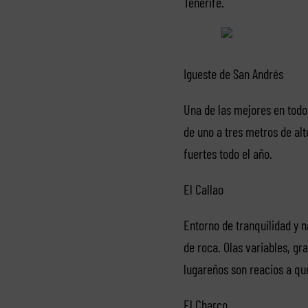
Tenerife.
Igueste de San Andrés
Una de las mejores en todo 
de uno a tres metros de al
fuertes todo el año.
El Callao
Entorno de tranquilidad y n
de roca. Olas variables, gr
lugareños son reacios a qu
El Charco