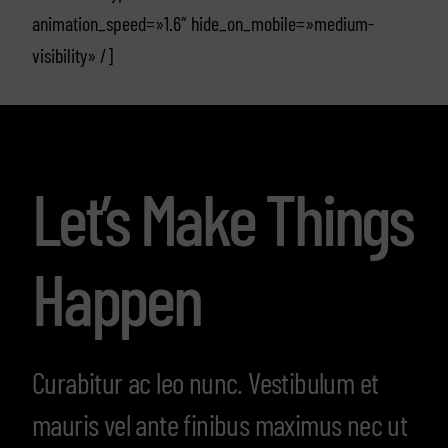
animation_speed=»1.6″ hide_on_mobile=»medium-
visibility» /]
Let’s Make Things
Happen
Curabitur ac leo nunc. Vestibulum et
mauris vel ante finibus maximus nec ut