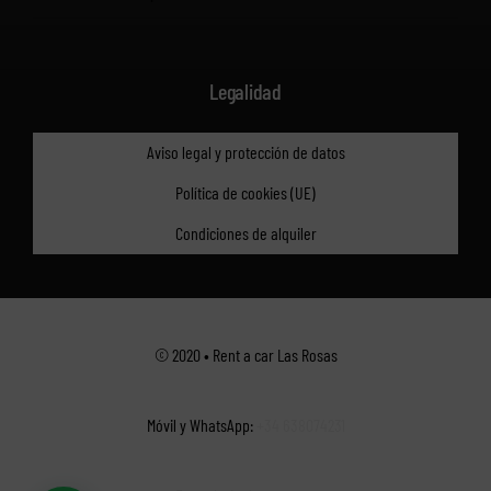
Legalidad
Aviso legal y protección de datos
Política de cookies (UE)
Condiciones de alquiler
© 2020 • Rent a car Las Rosas
Móvil y WhatsApp:
+34 638074231