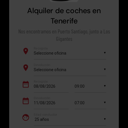
Alquiler de coches en
Tenerife
Nos encontramos en Puerto Santiago, junto a Los
Gigantes