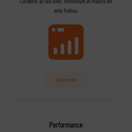
Curabitur ac leo nunc. Vestibulum et mauris vel
ante finibus.
Learn more
Performance