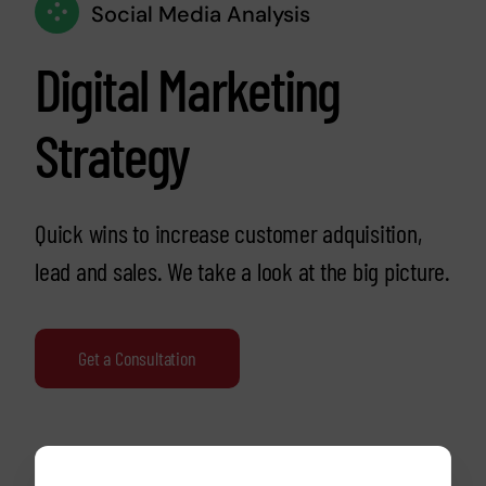
Social Media Analysis
Digital Marketing
Strategy
Quick wins to increase customer adquisition,
lead and sales. We take a look at the big picture.
Get a Consultation