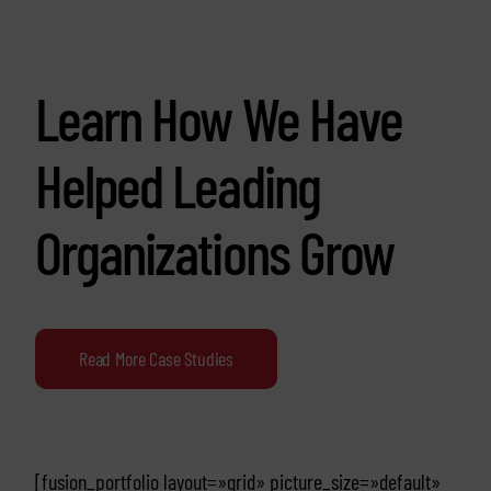
Learn How We Have
Helped Leading
Organizations Grow
Read More Case Studies
[fusion_portfolio layout=»grid» picture_size=»default»