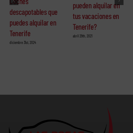
Coches
pueden alquilar en
descapotables que
tus vacaciones en
puedes alquilar en
Tenerife?
Tenerife
abril 29th, 2021
diciembre 31st, 2024