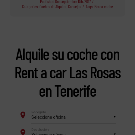
Published On: septiembre 6th, 2017
/
Categories:
Coches de Alquiler
,
Consejos
/
Tags:
Marca coche
Alquile su coche con
Rent a car Las Rosas
en Tenerife