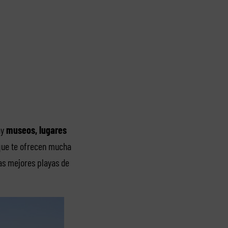
ay
museos, lugares
que te ofrecen mucha
las mejores playas de