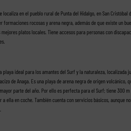
e localiza en el pueblo rural de Punta del Hidalgo, en San Cristóbal 
er formaciones rocosas y arena negra, además de que existe un bu
mejores platos locales. Tiene accesos para personas con discapaci
es.
 playa ideal para los amantes del Surf y la naturaleza, localizada ju
acizo de Anaga. Es una playa de arena negra de origen volcánico, q
 mayor parte del año. Por ello es perfecta para el Surf; tiene 300 m
 a ella en coche. También cuenta con servicios básicos, aunque no
.