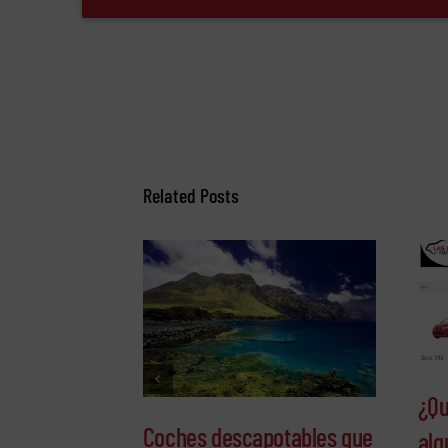
Related Posts
¿Qu
Coches descapotables que
alq