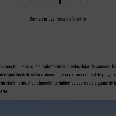
Rent a car Las Rosas en Tenerife
or supuesto lugares que simplemente no puedes dejar de conocer. H
es espacios naturales
y obviamente una gran cantidad de playas 
 entretenimiento. A continuación te hablamos acerca de algunas de 
erte.