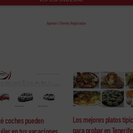
Agentes | Clientes Registrados
Los mejores platos típi
é coches pueden
para probar en Tenerife
uilar en tus vacaciones