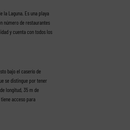
de la Laguna. Es una playa
en número de restaurantes
dad y cuenta con todos los
sto bajo el caserío de
ue se distingue por tener
 de longitud, 35 m de
 tiene acceso para