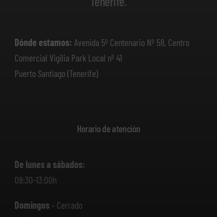
Tenerife.
Dónde estamos:
Avenida 5º Centenario Nº 58, Centro
Comercial Vigilia Park Local nº 41
Puerto Santiago (Tenerife)
Horario de atención
De lunes a sábados:
08:30-13:00h
Domingos
– Cerrado