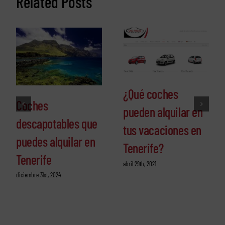
Related Posts
¿Qué coches
Coches
pueden alquilar en
descapotables que
tus vacaciones en
puedes alquilar en
Tenerife?
Tenerife
abril 29th, 2021
diciembre 31st, 2024