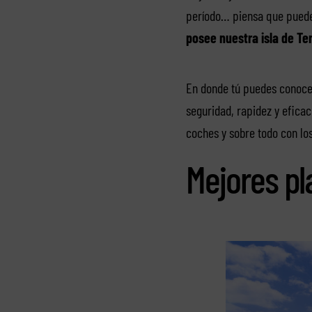
período… piensa que puede
posee nuestra isla de Ten
En donde tú puedes conocer
seguridad, rapidez y efic
coches y sobre todo con lo
Mejores pl