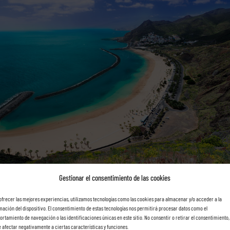
Gestionar el consentimiento de las cookies
ofrecer las mejores experiencias, utilizamos tecnologías como las cookies para almacenar y/o acceder a la
mación del dispositivo. El consentimiento de estas tecnologías nos permitirá procesar datos como el
rtamiento de navegación o las identificaciones únicas en este sitio. No consentir o retirar el consentimiento,
 afectar negativamente a ciertas características y funciones.