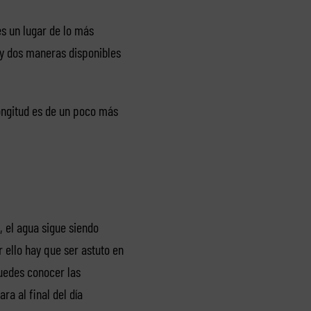
es un lugar de lo más
ay dos maneras disponibles
ongitud es de un poco más
, el agua sigue siendo
r ello hay que ser astuto en
puedes conocer las
ra al final del día