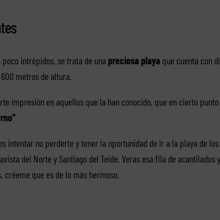
ntes
poco intrépidos, se trata de una
preciosa playa
que cuenta con di
 600 metros de altura.
te impresión en aquellos que la han conocido, que en cierto punto 
erno”
 intentar no perderte y tener la oportunidad de ir a la playa de lo
ista del Norte y Santiago del Teide. Veras esa fila de acantilados 
las, créeme que es de lo más hermoso.