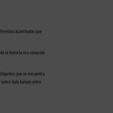
ferentes acantilados que
de la historia era conocida
s Gigantes que se encuentra
y sobre todo báñate entre