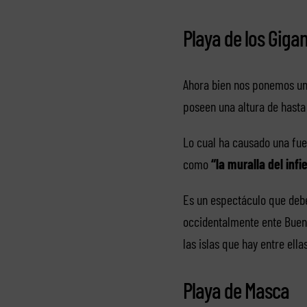
Playa de los Giga
Ahora bien nos ponemos un 
poseen una altura de hasta
Lo cual ha causado una fuer
como
“la muralla del infi
Es un espectáculo que debes
occidentalmente ente Buenav
las islas que hay entre el
Playa de Masca