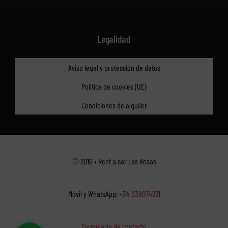
Legalidad
Aviso legal y protección de datos
Política de cookies (UE)
Condiciones de alquiler
© 2016 • Rent a car Las Rosas
Móvil y WhatsApp:
+34 638074231
Formulario de contacto