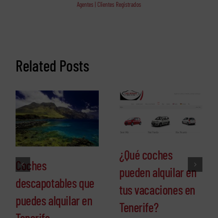
Agentes | Clientes Registrados
Related Posts
¿Qué coches
Coches
pueden alquilar en
descapotables que
tus vacaciones en
puedes alquilar en
Tenerife?
Tenerife