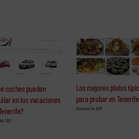
Los mejores platos típi
é coches pueden
para probar en Tenerife
uilar en tus vacaciones
diciembre 1st, 2019
Tenerife?
9th, 2021