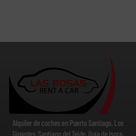
Alquiler de coches en Puerto Santiago, Los
Gigantes, Santiago del Teide, Guía de Isora,