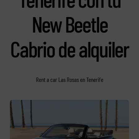
New Beetle
Cabrio de alquiler
Rent a car Las Rosas en Tenerife