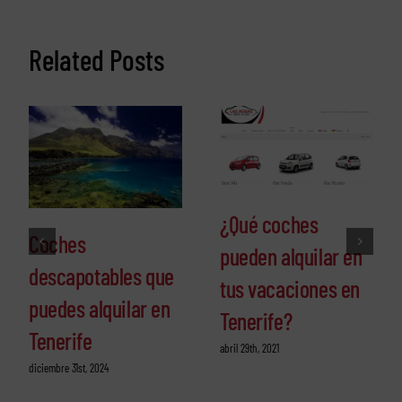
Related Posts
¿Qué coches
Coches
pueden alquilar en
descapotables que
tus vacaciones en
puedes alquilar en
Tenerife?
Tenerife
abril 29th, 2021
diciembre 31st, 2024