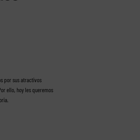
os por sus atractivos
Por ello, hoy les queremos
ria.