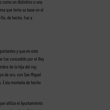
o como un distintivo o una
ma que tenia su base en el
ife, de hecho, fue a
portantes y que en este
ue fue concedido por el Rey
bre de la hija del rey,
po de oro, con San Miguel
s. Esta montaña de hecho
que utiliza el Ayuntamiento