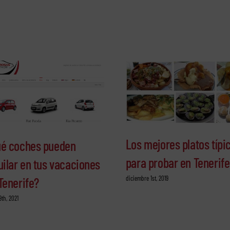
Los mejores platos típi
é coches pueden
para probar en Tenerife
uilar en tus vacaciones
diciembre 1st, 2019
Tenerife?
9th, 2021