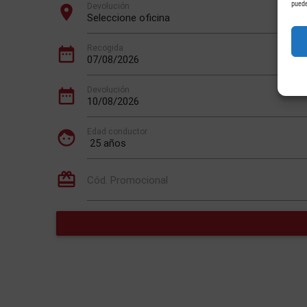
puede