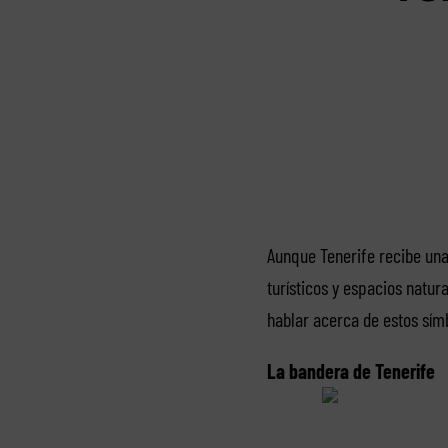
Aunque Tenerife recibe una 
turísticos y espacios natur
hablar acerca de estos sím
La bandera de Tenerife