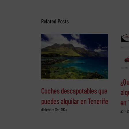
Related Posts
¿Qu
Coches descapotables que
alq
puedes alquilar en Tenerife
en 
diciembre 31st, 2024
abril 2