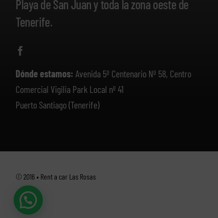
Playa de San Juan y toda la zona oeste de
Tenerife.
Dónde estamos:
Avenida 5º Centenario Nº 58, Centro
Comercial Vigilia Park Local nº 41
Puerto Santiago (Tenerife)
© 2016 • Rent a car Las Rosas