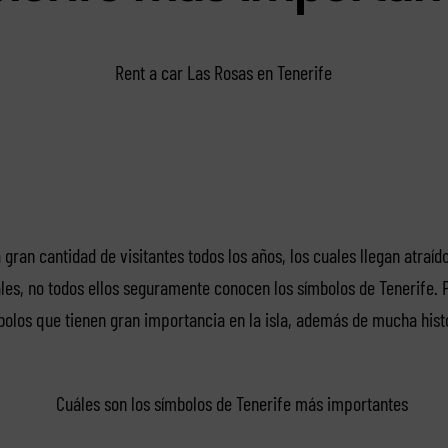
Rent a car Las Rosas en Tenerife
gran cantidad de visitantes todos los años, los cuales llegan atraíd
ales, no todos ellos seguramente conocen los símbolos de Tenerife. 
bolos que tienen gran importancia en la isla, además de mucha histo