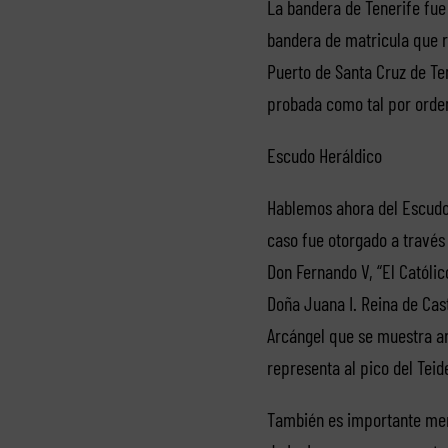
La bandera de Tenerife fue
bandera de matricula que r
Puerto de Santa Cruz de Ten
probada como tal por orden
Escudo Heráldico
Hablemos ahora del Escudo 
caso fue otorgado a través 
Don Fernando V, “El Católic
Doña Juana I. Reina de Cas
Arcángel que se muestra ar
representa al pico del Teid
También es importante menci