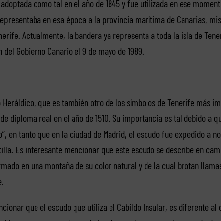
 adoptada como tal en el año de 1845 y fue utilizada en ese moment
epresentaba en esa época a la provincia marítima de Canarias, mis
erife. Actualmente, la bandera ya representa a toda la isla de Tener
 del Gobierno Canario el 9 de mayo de 1989.
Heráldico, que es también otro de los símbolos de Tenerife más im
de diploma real en el año de 1510. Su importancia es tal debido a q
o”, en tanto que en la ciudad de Madrid, el escudo fue expedido a nom
tilla. Es interesante mencionar que este escudo se describe en cam
mado en una montaña de su color natural y de la cual brotan llama
e.
onar que el escudo que utiliza el Cabildo Insular, es diferente al 