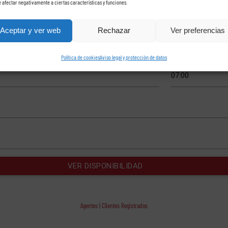
 afectar negativamente a ciertas características y funciones.
Aceptar y ver web
Rechazar
Ver preferencias
Política de cookies
Aviso legal y protección de datos
Agentes | Clientes Registrados