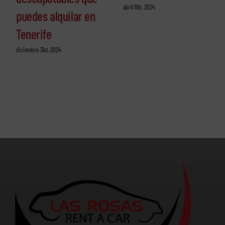
abril 6th, 2024
puedes alquilar en
Tenerife
diciembre 31st, 2024