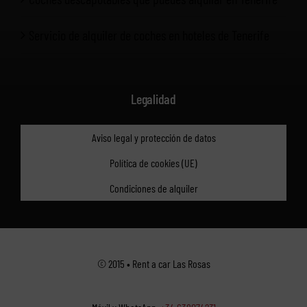
Servicio de alquiler de coches en hoteles de Tenerife
Legalidad
Aviso legal y protección de datos
Política de cookies (UE)
Condiciones de alquiler
© 2015 • Rent a car Las Rosas