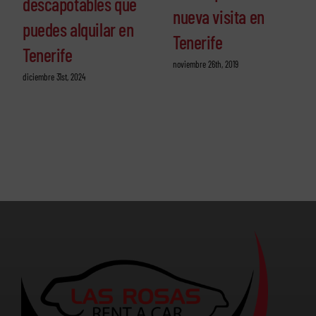
descapotables que
nueva visita en
puedes alquilar en
Tenerife
Tenerife
noviembre 26th, 2019
diciembre 31st, 2024