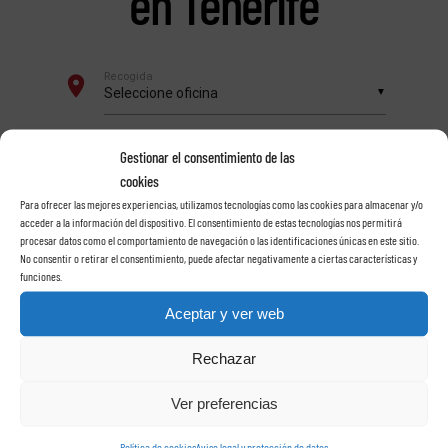
en Tenerife
Gestionar el consentimiento de las
cookies
Para ofrecer las mejores experiencias, utilizamos tecnologías como las cookies para almacenar y/o
acceder a la información del dispositivo. El consentimiento de estas tecnologías nos permitirá
procesar datos como el comportamiento de navegación o las identificaciones únicas en este sitio.
No consentir o retirar el consentimiento, puede afectar negativamente a ciertas características y
funciones.
Aceptar y ver web
Rechazar
Ver preferencias
Política de cookies
Aviso legal y protección de datos