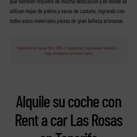
que también requiere de mucha dedicación y en donde se
utilizan hojas de palma y varas de castaño, logrando con
todos estos materiales piezas de gran belleza artesanal.
Published On: marzo 19th, 2016
/
Categories:
Excursiones Tenerife
/
Tags:
Aretsania
,
Artesania tipica
Alquile su coche con
Rent a car Las Rosas