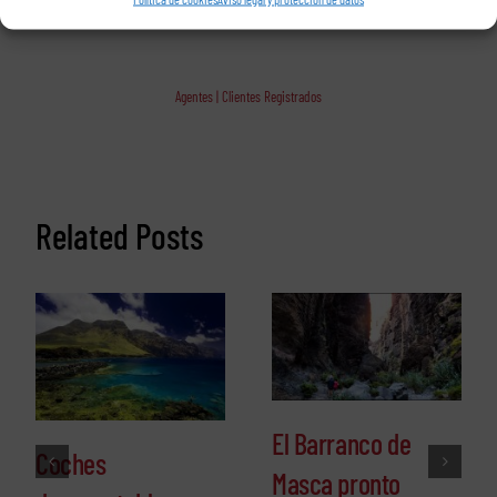
Agentes | Clientes Registrados
Related Posts
El Barranco de
Coches
Masca pronto