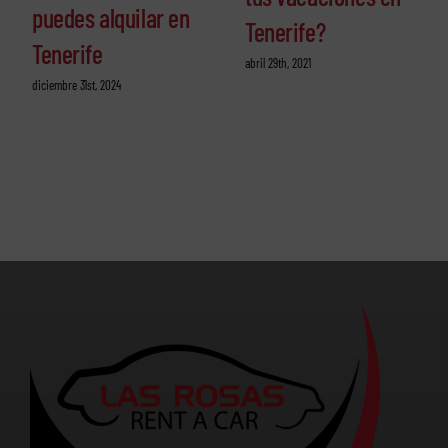
puedes alquilar en
Tenerife?
Tenerife
abril 29th, 2021
diciembre 31st, 2024