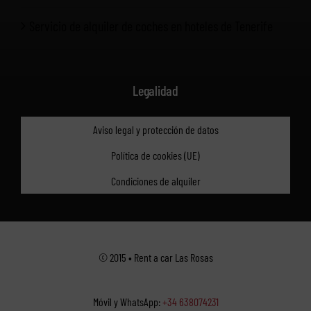
Servicio de alquiler de coches en hoteles de Tenerife
Legalidad
Aviso legal y protección de datos
Política de cookies (UE)
Condiciones de alquiler
© 2015 • Rent a car Las Rosas
Móvil y WhatsApp:
+34 638074231