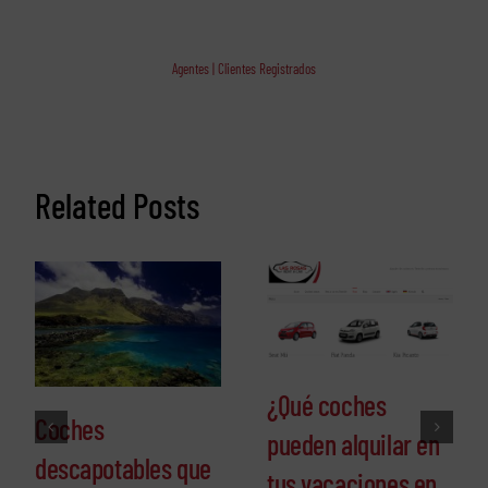
Agentes | Clientes Registrados
Related Posts
¿Qué coches
Coches
pueden alquilar en
descapotables que
tus vacaciones en