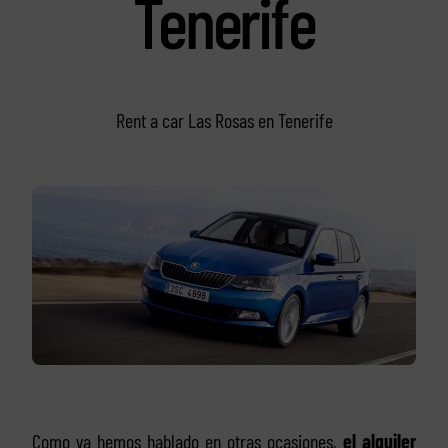
Tenerife
Rent a car Las Rosas en Tenerife
Como ya hemos hablado en otras ocasiones,
el alquiler