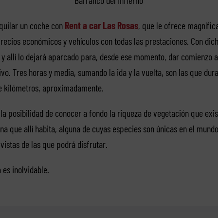
Barranco del Infierno
lquilar un coche con
Rent a car Las Rosas
, que le ofrece magnífic
recios económicos y vehículos con todas las prestaciones. Con dic
 y allí lo dejará aparcado para, desde ese momento, dar comienzo a
vo. Tres horas y media, sumando la ida y la vuelta, son las que dura
e kilómetros, aproximadamente.
 la posibilidad de conocer a fondo la riqueza de vegetación que exist
a que allí habita, alguna de cuyas especies son únicas en el mundo.
vistas de las que podrá disfrutar.
a es inolvidable.