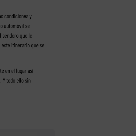
as condiciones y
ho automóvil se
l sendero que le
 este itinerario que se
e en el lugar así
 Y todo ello sin