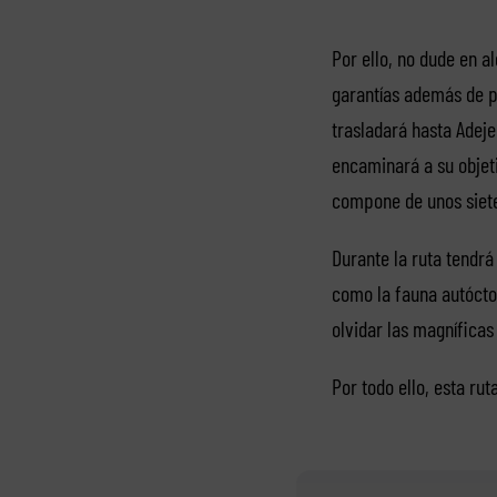
Por ello, no dude en a
garantías además de p
trasladará hasta Adeje
encaminará a su objeti
compone de unos siet
Durante la ruta tendrá
como la fauna autócton
olvidar las magníficas 
Por todo ello, esta rut