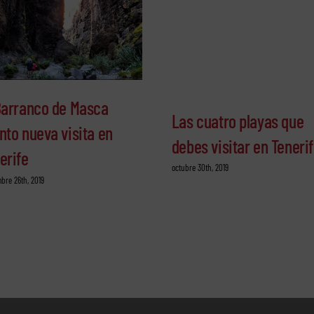
Barranco de Masca
Las cuatro playas que
nto nueva visita en
debes visitar en Teneri
erife
octubre 30th, 2019
bre 26th, 2019