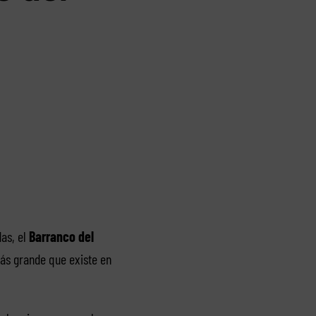
das, el
Barranco del
ás grande que existe en