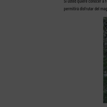
Si usted quiere conocer a 
permitirá disfrutar del mag