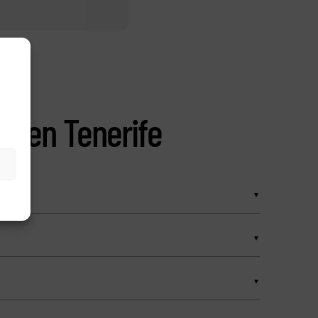
as en Tenerife