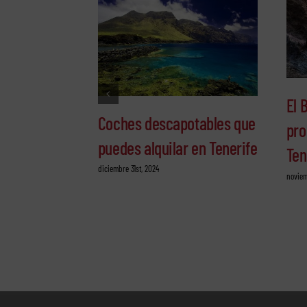
El 
Coches descapotables que
pro
puedes alquilar en Tenerife
Ten
diciembre 31st, 2024
noviem