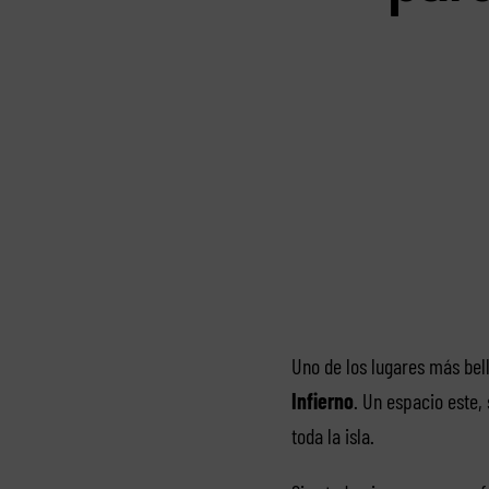
Uno de los lugares más bell
Infierno
. Un espacio este, 
toda la isla.