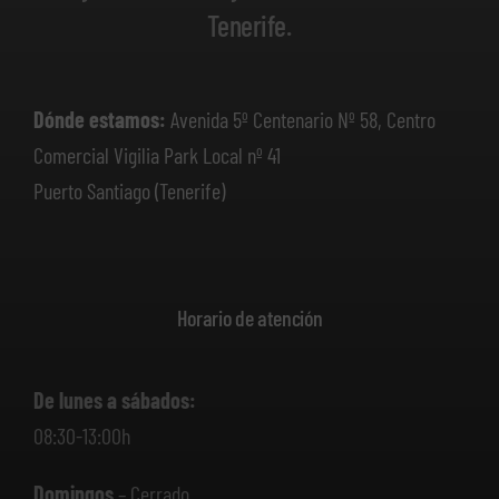
Tenerife.
Dónde estamos:
Avenida 5º Centenario Nº 58, Centro
Comercial Vigilia Park Local nº 41
Puerto Santiago (Tenerife)
Horario de atención
De lunes a sábados:
08:30-13:00h
Domingos
– Cerrado