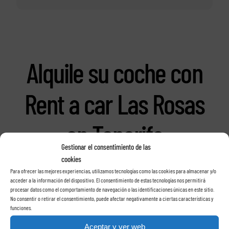
Alquile su coche con
Rent a car Las Rosas
en Tenerife
Gestionar el consentimiento de las
cookies
Para ofrecer las mejores experiencias, utilizamos tecnologías como las cookies para almacenar y/o
acceder a la información del dispositivo. El consentimiento de estas tecnologías nos permitirá
procesar datos como el comportamiento de navegación o las identificaciones únicas en este sitio.
No consentir o retirar el consentimiento, puede afectar negativamente a ciertas características y
funciones.
Aceptar y ver web