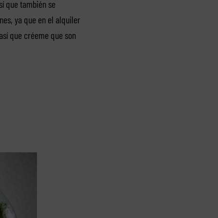
sí que también se
es, ya que en el alquiler
 así que créeme que son