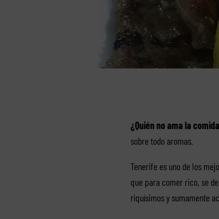
¿Quién no ama la comid
sobre todo aromas.
Tenerife es uno de los mejo
que para comer rico, se de
riquísimos y sumamente acc