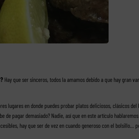
a?
Hay que ser sinceros, todos la amamos debido a que hay gran var
res lugares en donde puedes probar platos deliciosos, clásicos del
be de pagar demasiado? Nadie, así que en este artículo hablaremos
esibles, hay que ser de vez en cuando generoso con el bolsillo… pe