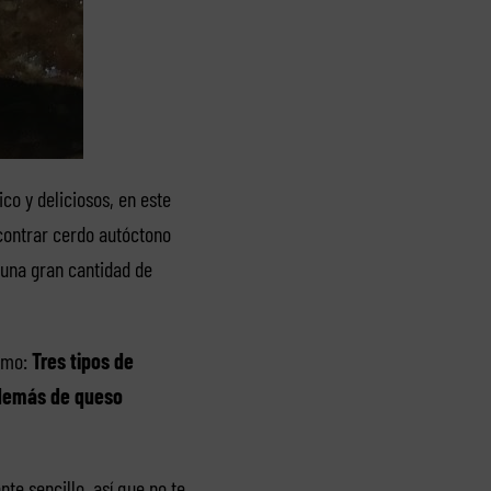
co y deliciosos, en este
ontrar cerdo autóctono
 una gran cantidad de
como:
Tres tipos de
además de queso
e sencillo, así que no te