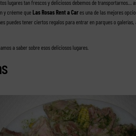
estos lugares tan frescos y deliciosos debemos de transportarnos… a
ión y créeme que
Las Rosas Rent a Car
es una de las mejores opcion
es puedes tener ciertos regalos para entrar en parques o galerías,
amos a saber sobre esos deliciosos lugares.
as