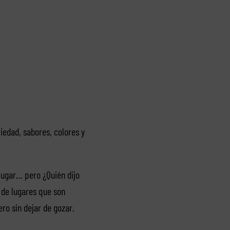
iedad, sabores, colores y
 lugar… pero ¿Quién dijo
 de lugares que son
ro sin dejar de gozar.