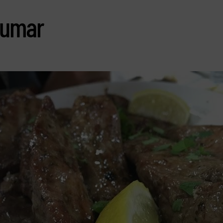
Yumar