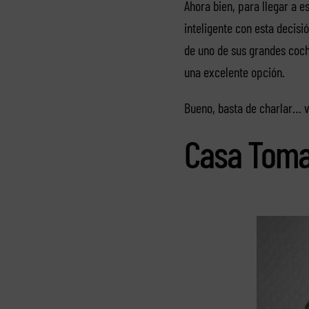
Ahora bien, para llegar a 
inteligente con esta decis
de uno de sus grandes coch
una excelente opción.
Bueno, basta de charlar… v
Casa Tom