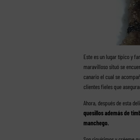
Este es un lugar típico y f
maravilloso situó se encue
canario el cual se acompañ
clientes fieles que asegur
Ahora, después de esta del
quesillos además de tim
manchego.
Son riquísimos y créeme qu