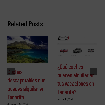
Related Posts
¿Qué coches
Coches
pueden alquilar en
descapotables que
tus vacaciones en
puedes alquilar en
Tenerife?
Tenerife
abril 29th, 2021
diciembre 31st, 2024