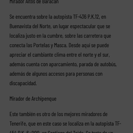
Mirador Altos de Baracán
Se encuentra sobre la autopista TF-436 P.K.12, en
Buenavista del Norte, un lugar espectacular que se
localiza justo en la cumbre, sobre las carretera que
conecta las Portelas y Masca. Desde aquí se puede
apreciar el cambiante clima entre el norte y el sur,
además cuenta con aparcamiento, parada de autobús,
además de algunos accesos para personas con
discapacidad.
Mirador de Archipenque
Este también es otro de los mejores miradores de
Tenerife, que en este caso se localiza en la autopista TF-
454 P.K. 6+000, en Santiago del Teide. Se trata de un