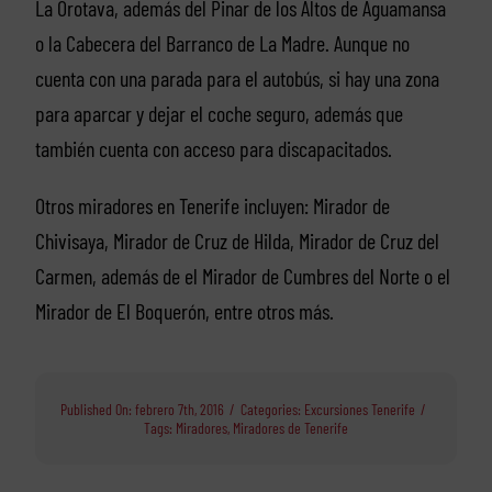
La Orotava, además del Pinar de los Altos de Aguamansa
o la Cabecera del Barranco de La Madre. Aunque no
cuenta con una parada para el autobús, si hay una zona
para aparcar y dejar el coche seguro, además que
también cuenta con acceso para discapacitados.
Otros miradores en Tenerife incluyen: Mirador de
Chivisaya, Mirador de Cruz de Hilda, Mirador de Cruz del
Carmen, además de el Mirador de Cumbres del Norte o el
Mirador de El Boquerón, entre otros más.
Published On: febrero 7th, 2016
/
Categories:
Excursiones Tenerife
/
Tags:
Miradores
,
Miradores de Tenerife